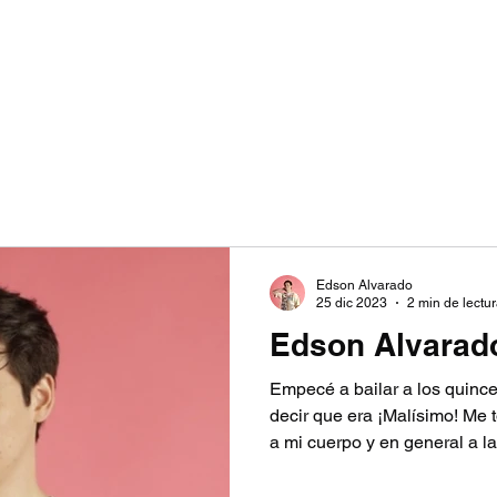
Edson Alvarado
25 dic 2023
2 min de lectu
Edson Alvarad
Empecé a bailar a los quinc
decir que era ¡Malísimo! Me
a mi cuerpo y en general a la.