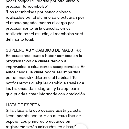
poder canjear tu crédito por otra clase o
procesar tu reembolso*.
*Los reembolsos por cancelaciones
realizadas por el alumno se efectuarán por
el monto pagado, menos el cargo por
procesamiento. Si la cancelación es
realizada por el estudio, el reembolso será
del monto total.
SUPLENCIAS Y CAMBIOS DE MAESTRX
En ocasiones, puede haber cambios en la
programación de clases debido a
imprevistos o situaciones excepcionales. En
estos casos, la clase podrá ser impartida
por un maestrx diferente al habitual. Te
notificaremos cualquier cambio a través de
las historias de Instagram y la app, para
que puedas estar informado con antelación.
LISTA DE ESPERA
Si la clase a la que deseas asistir ya está
llena, podrás anotarte en nuestra lista de
espera. Los primeros 5 usuarios en
registrarse serán colocados en dicha lista. A