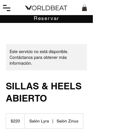
Reservar
Este servicio no está disponible.
Contáctanos para obtener más
información.
SILLAS & HEELS
ABIERTO
220
pesos
$220
Salón Lyra
|
Salón Zirius
mexicanos