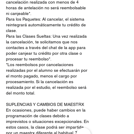
cancelación realizada con menos de 4
horas de antelación no será reembolsable
ni canjeable*.
Para los Paquetes: Al cancelar, el sistema
reintegrará automáticamente tu crédito de
clase.
Para las Clases Sueltas: Una vez realizada
la cancelación, te solicitamos que nos
contactes a través del chat de la app para
poder canjear tu crédito por otra clase o
procesar tu reembolso*.
*Los reembolsos por cancelaciones
realizadas por el alumno se efectuarán por
el monto pagado, menos el cargo por
procesamiento. Si la cancelación es
realizada por el estudio, el reembolso será
del monto total.
SUPLENCIAS Y CAMBIOS DE MAESTRX
En ocasiones, puede haber cambios en la
programación de clases debido a
imprevistos o situaciones excepcionales. En
estos casos, la clase podrá ser impartida
por un maestrx diferente al habitual. Te