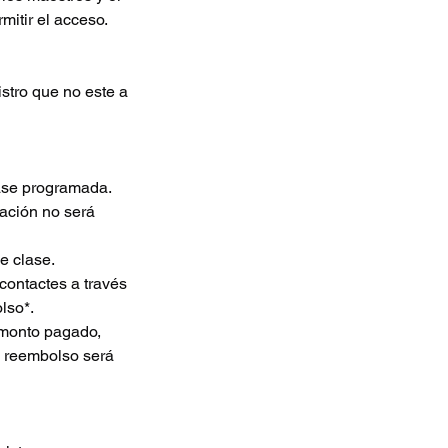
mitir el acceso.
stro que no este a
lase programada.
ación no será
e clase.
contactes a través
lso*.
 monto pagado,
el reembolso será