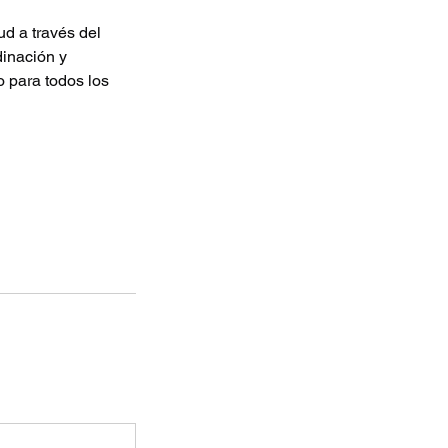
ud a través del
dinación y
o para todos los