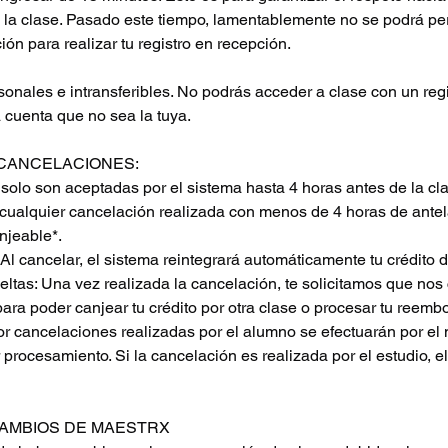
e la clase. Pasado este tiempo, lamentablemente no se podrá per
ión para realizar tu registro en recepción.
onales e intransferibles. No podrás acceder a clase con un regi
 cuenta que no sea la tuya.
CANCELACIONES:
solo son aceptadas por el sistema hasta 4 horas antes de la c
cualquier cancelación realizada con menos de 4 horas de antel
njeable*.
Al cancelar, el sistema reintegrará automáticamente tu crédito d
ltas: Una vez realizada la cancelación, te solicitamos que nos 
para poder canjear tu crédito por otra clase o procesar tu reembo
r cancelaciones realizadas por el alumno se efectuarán por el
procesamiento. Si la cancelación es realizada por el estudio, 
CAMBIOS DE MAESTRX