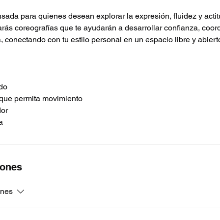
sada para quienes desean explorar la expresión, fluidez y actit
rás coreografías que te ayudarán a desarrollar confianza, coor
 conectando con tu estilo personal en un espacio libre y abiert
do
que permita movimiento
dor
a
iones
ones