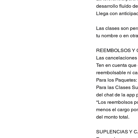
desarrollo fluido d
Llega con anticipac
Las clases son pers
tu nombre o en otra
REEMBOLSOS Y 
Las cancelaciones 
Ten en cuenta que 
reembolsable ni ca
Para los Paquetes: 
Para las Clases Sue
del chat de la app 
*Los reembolsos po
menos el cargo por 
del monto total.
SUPLENCIAS Y 