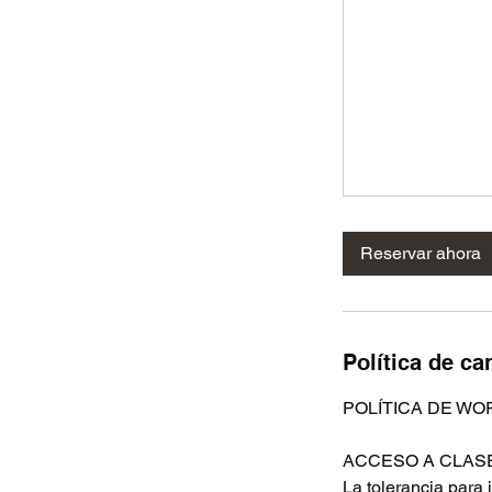
Reservar ahora
Política de ca
POLÍTICA DE WO
ACCESO A CLAS
La tolerancia para 